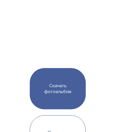
Скачать
фотоальбом