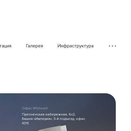
тация
Галерея
Инфраструктура
Офис Whitewill:
Пресненская набережная, 6с2,
Башня «Империя», 3-й подъезд, офис
4315