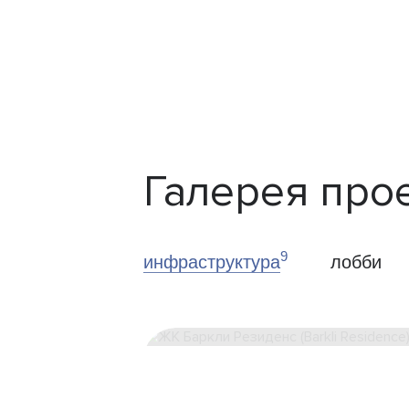
Галерея про
9
инфраструктура
лобби