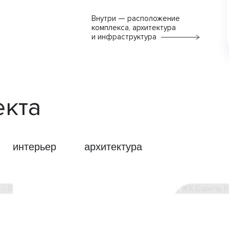
Внутри — расположение
комплекса, архитектура
и инфраструктура
екта
интерьер
архитектура