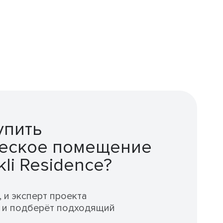
упить
еское помещение
kli Residence?
, и эксперт проекта
и и подберёт подходящий