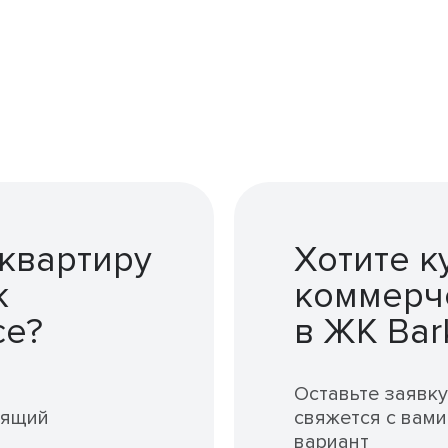
 квартиру
Хотите к
к
коммерч
ce?
в ЖК Bar
Оставьте заявку
дящий
свяжется с вам
вариант