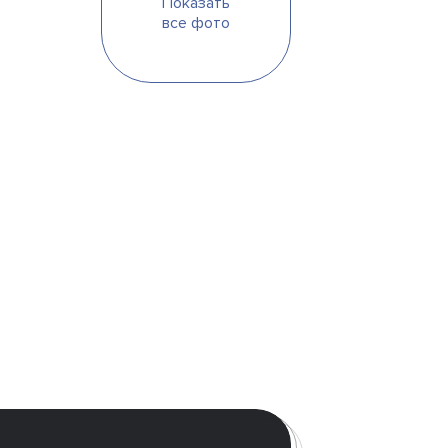
Показать
все фото