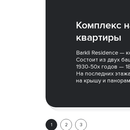
Комплекс н
квартиры
Barkli Residence — 
Состоит из двух ба
1930-50х годов — 18
На последних этажа
на крышу и панора