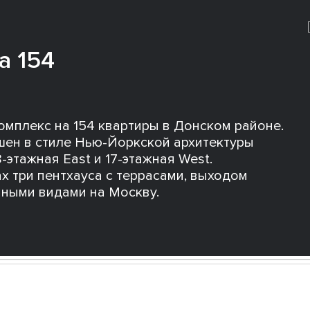
а 154
комплекс на 154 квартиры в Донском районе.
шен в стиле Нью-Йоркской архитектуры
-этажная East и 17-этажная West.
х три пентхауса с террасами, выходом
мными видами на Москву.